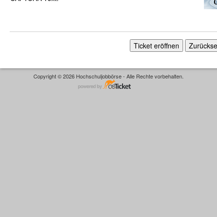
Copyright © 2026 Hochschuljobbörse - Alle Rechte vorbehalten.